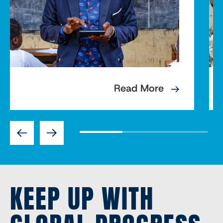
Read More
Previous
Next
KEEP UP WITH