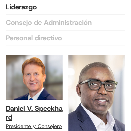
Liderazgo
Consejo de Administración
Personal directivo
Daniel V. Speckha
rd
Presidente y Consejero