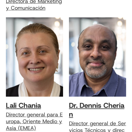
Directora de Marketing
y Comunicación
Lali Chania
Dr. Dennis Cheria
n
Director general para E
uropa, Oriente Medio y
Director general de Ser
Asia (EMEA)
vicios Técnicos y direc