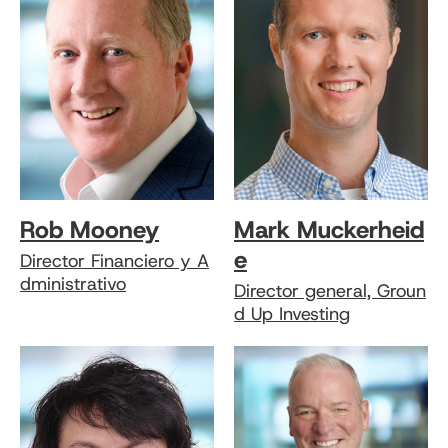
Rob Mooney
Mark Muckerheid
e
Director Financiero y A
dministrativo
Director general, Groun
d Up Investing