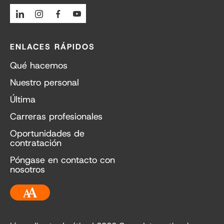
Linkedin
Instagram
Facebook
Youtube
ENLACES RÁPIDOS
Qué hacemos
Nuestro personal
Última
Carreras profesionales
Oportunidades de
contratación
Póngase en contacto con
nosotros
Accesibilidad