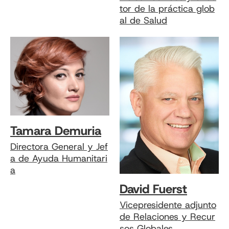
tor de la práctica glob
al de Salud
Tamara Demuria
Directora General y Jef
a de Ayuda Humanitari
a
David Fuerst
Vicepresidente adjunto
de Relaciones y Recur
sos Globales