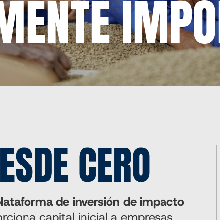
MENTE IMPO
DESDE CERO
lataforma de inversión de impacto
rciona capital inicial a empresas