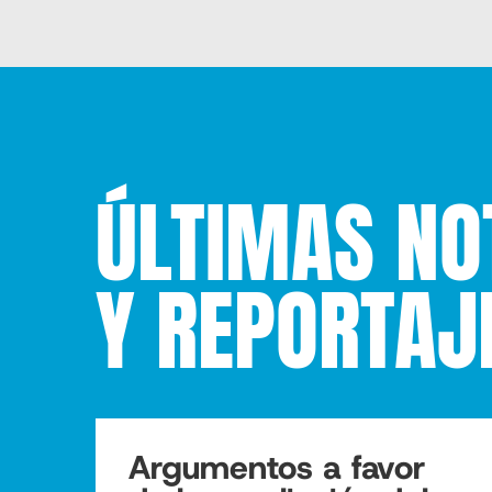
ÚLTIMAS NO
Y REPORTAJ
Argumentos a favor