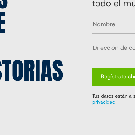
todo el m
E
STORIAS
Regístrate ah
Tus datos están a 
privacidad