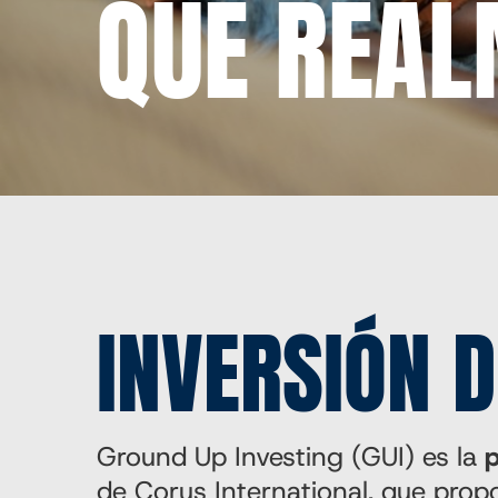
QUE REAL
INVERSIÓN 
Ground Up Investing (GUI) es la
p
de Corus International, que propo