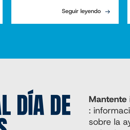
Seguir leyendo
L DÍA DE
Mantente 
: informa
S
sobre la 