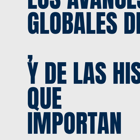
GLOBALES D
,
Y DE LAS HI
QUE
IMPORTAN