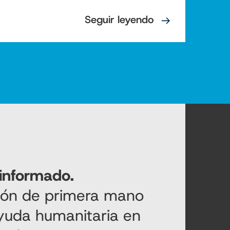
Seguir leyendo
informado.
ción de primera mano
ayuda humanitaria en