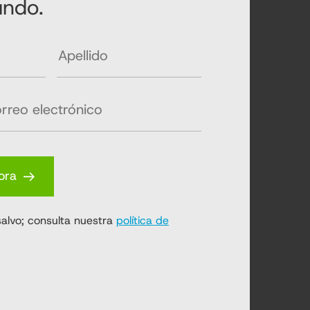
undo.
ora
salvo; consulta nuestra
política de