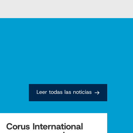
Leer todas las noticias
Corus International