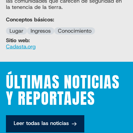
las comunidades que carecen de seguridad en
la tenencia de la tierra.
Conceptos básicos:
Lugar
Ingresos
Conocimiento
Sitio web:
Cadasta.org
ÚLTIMAS NOTICIAS
Y REPORTAJES
Leer todas las noticias