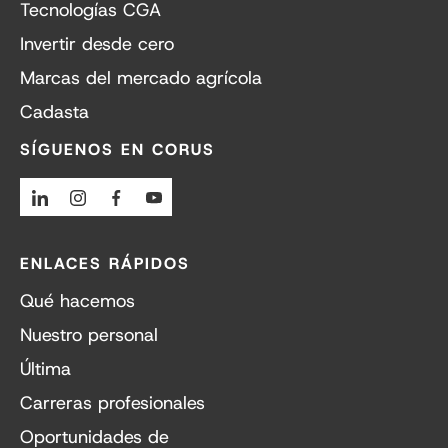
Tecnologías CGA
Invertir desde cero
Marcas del mercado agrícola
Cadasta
SÍGUENOS EN CORUS
Linkedin
Instagram
Facebook
Youtube
ENLACES RÁPIDOS
Qué hacemos
Nuestro personal
Última
Carreras profesionales
Oportunidades de