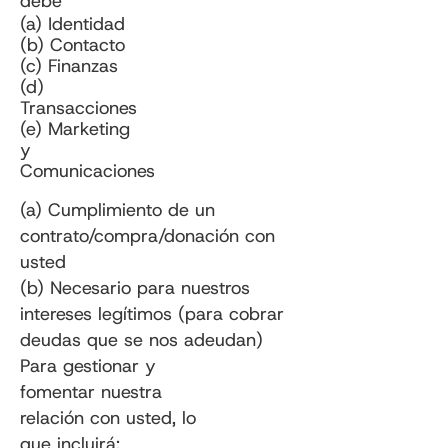
debe
(a) Identidad
(b) Contacto
(c) Finanzas
(d)
Transacciones
(e) Marketing
y
Comunicaciones
(a) Cumplimiento de un
contrato/compra/donación con
usted
(b) Necesario para nuestros
intereses legítimos (para cobrar
deudas que se nos adeudan)
Para gestionar y
fomentar nuestra
relación con usted, lo
que incluirá: