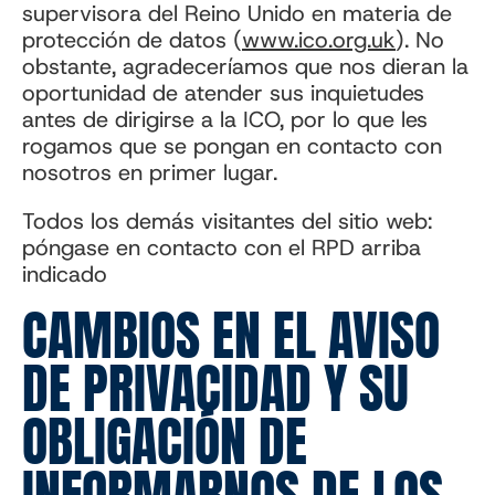
supervisora del Reino Unido en materia de
protección de datos (
www.ico.org.uk
(se abre 
). No
obstante, agradeceríamos que nos dieran la
oportunidad de atender sus inquietudes
antes de dirigirse a la ICO, por lo que les
rogamos que se pongan en contacto con
nosotros en primer lugar.
Todos los demás visitantes del sitio web:
póngase en contacto con el RPD arriba
indicado
CAMBIOS EN EL AVISO
DE PRIVACIDAD Y SU
OBLIGACIÓN DE