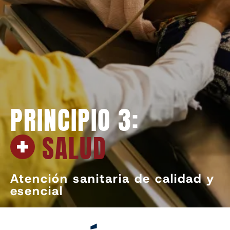
PRINCIPIO 3:
SALUD
Atención sanitaria de calidad y
esencial