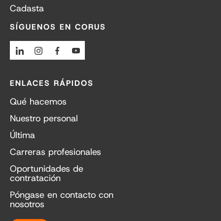
Cadasta
SÍGUENOS EN CORUS
Linkedin
Instagram
Facebook
Youtube
ENLACES RÁPIDOS
Qué hacemos
Nuestro personal
Última
Carreras profesionales
Oportunidades de
contratación
Póngase en contacto con
nosotros