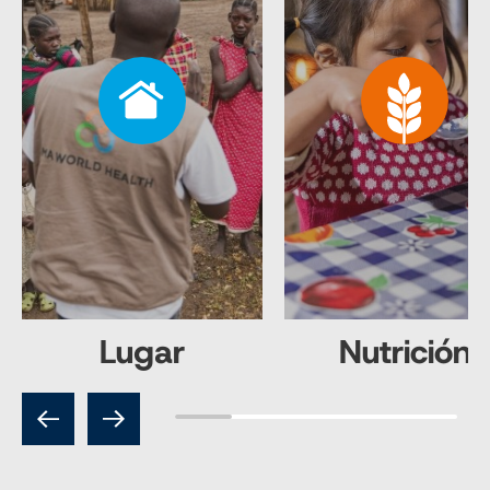
Lugar
Nutrición
Previous
Next