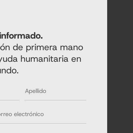
informado.
ción de primera mano
ayuda humanitaria en
undo.