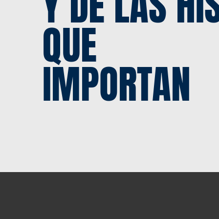
Y DE LAS HI
QUE
IMPORTAN