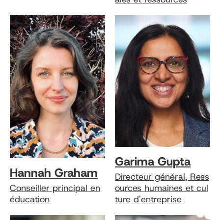
Garima Gupta
Hannah Graham
Directeur général, Ress
Conseiller principal en
ources humaines et cul
éducation
ture d'entreprise