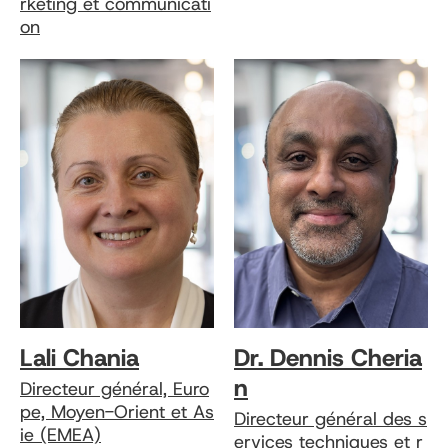
rketing et communicati
on
Lali Chania
Dr. Dennis Cheria
n
Directeur général, Euro
pe, Moyen-Orient et As
Directeur général des s
ie (EMEA)
ervices techniques et r