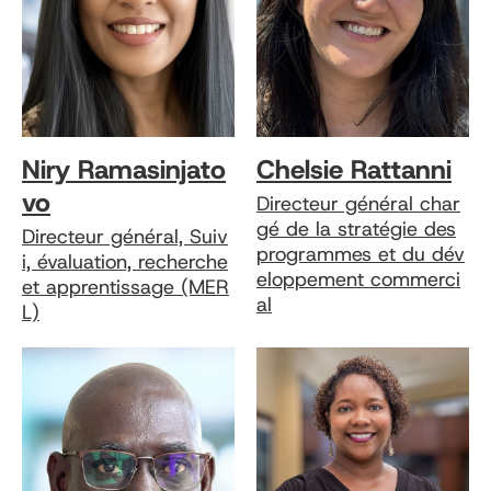
Niry Ramasinjato
Chelsie Rattanni
vo
Directeur général char
gé de la stratégie des
Directeur général, Suiv
programmes et du dév
i, évaluation, recherche
eloppement commerci
et apprentissage (MER
al
L)