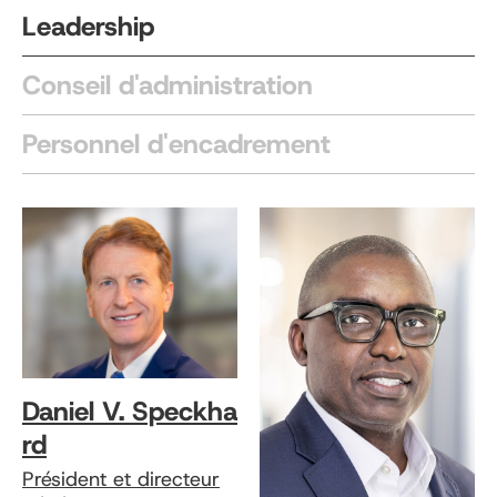
Leadership
Conseil d'administration
Personnel d'encadrement
Daniel V. Speckha
rd
Président et directeur