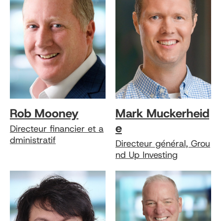
Rob Mooney
Mark Muckerheid
e
Directeur financier et a
dministratif
Directeur général, Grou
nd Up Investing