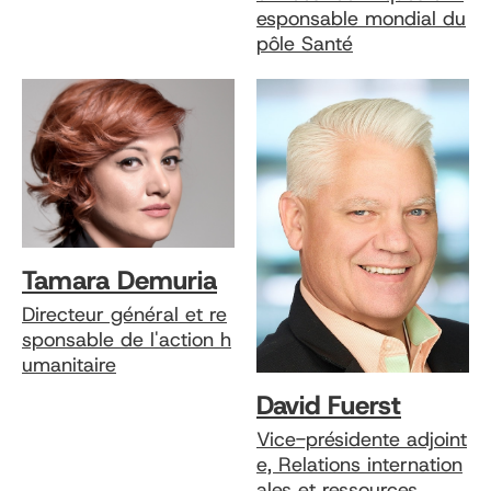
esponsable mondial du
pôle Santé
Tamara Demuria
Directeur général et re
sponsable de l'action h
umanitaire
David Fuerst
Vice-présidente adjoint
e, Relations internation
ales et ressources