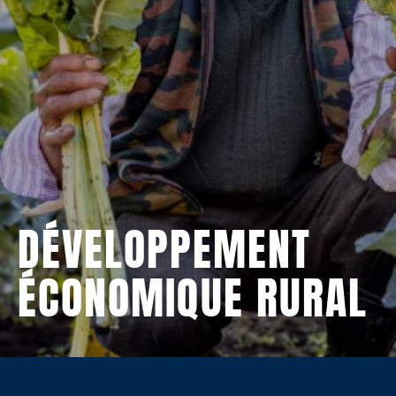
DÉVELOPPEMENT
ÉCONOMIQUE RURAL