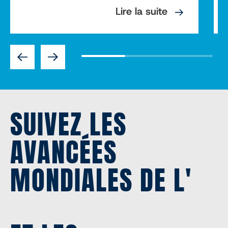
Lire la suite
Previous
Next
SUIVEZ LES
AVANCÉES
MONDIALES DE L'