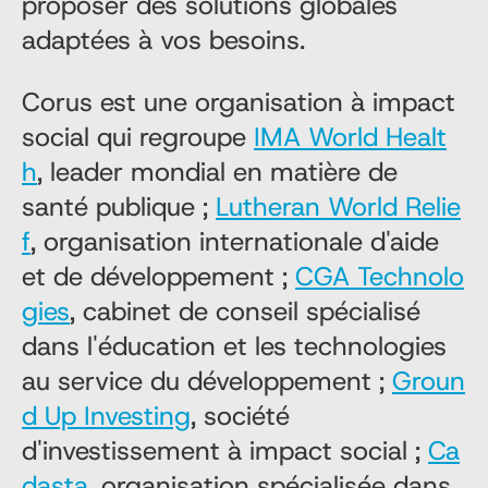
proposer des solutions globales
adaptées à vos besoins.
Corus est une organisation à impact
social qui regroupe
IMA World Healt
h
, leader mondial en matière de
santé publique ;
Lutheran World Relie
f
, organisation internationale d'aide
et de développement ;
CGA Technolo
gies
, cabinet de conseil spécialisé
dans l'éducation et les technologies
au service du développement ;
Groun
d Up Investing
, société
d'investissement à impact social ;
Ca
dasta
, organisation spécialisée dans