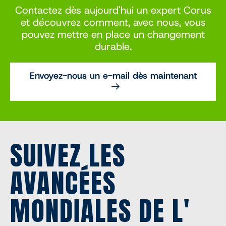
Contactez dès aujourd'hui un expert Corus
et découvrez comment, avec nous, vous
pouvez mettre en place un changement
durable.
Envoyez-nous un e-mail dès maintenant
SUIVEZ LES
AVANCÉES
MONDIALES DE L'