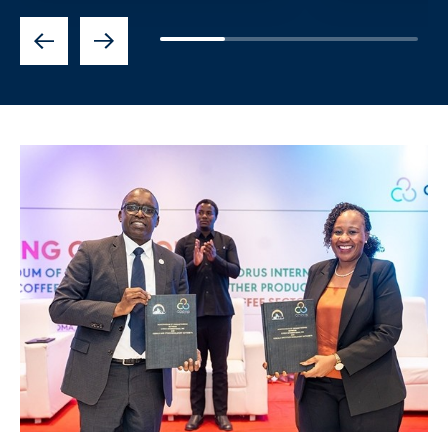
Previous
Next