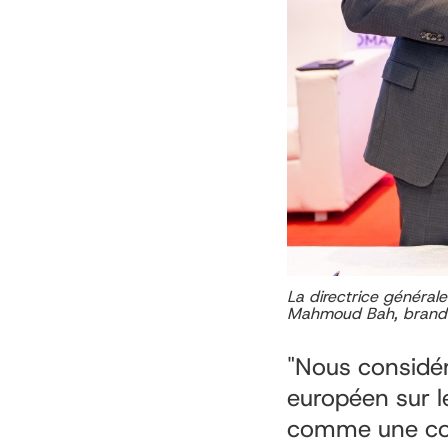
La directrice générale
Mahmoud Bah, brandis
"Nous considér
européen sur 
comme une cont