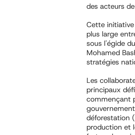
des acteurs de 
Cette initiativ
plus large entr
sous l'égide du
Mohamed Bashe
stratégies nati
Les collaborate
principaux défi
commençant par
gouvernement a
déforestation 
production et 