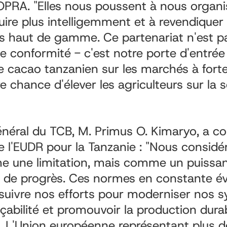
PRA. "Elles nous poussent à nous organi
duire plus intelligemment et à revendiquer
és haut de gamme. Ce partenariat n'est 
e conformité - c'est notre porte d'entrée
le cacao tanzanien sur les marchés à forte
e chance d'élever les agriculteurs sur la 
énéral du TCB, M. Primus O. Kimaryo, a c
e l'EUDR pour la Tanzanie : "Nous considé
 une limitation, mais comme un puissa
t de progrès. Ces normes en constante é
rsuivre nos efforts pour moderniser nos 
açabilité et promouvoir la production dura
. L'Union européenne représentant plus 