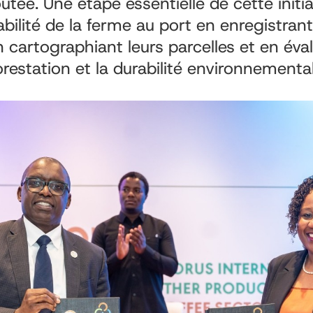
outée. Une étape essentielle de cette initi
abilité de la ferme au port en enregistrant
n cartographiant leurs parcelles et en éva
orestation et la durabilité environnementa