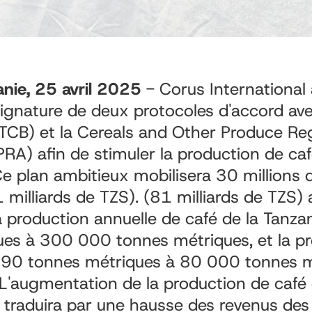
nie,
25 avril 2025
- Corus International
 signature de deux protocoles d'accord ave
TCB) et la Cereals and Other Produce Re
RA) afin de stimuler la production de ca
Ce plan ambitieux mobilisera 30 millions d
 milliards de TZS).
(81 milliards de TZS)
 production annuelle de café de la Tanz
ues à 300 000 tonnes métriques, et la p
90 tonnes métriques à 80 000 tonnes mé
L'augmentation de la production de café
 traduira par une hausse des revenus des 