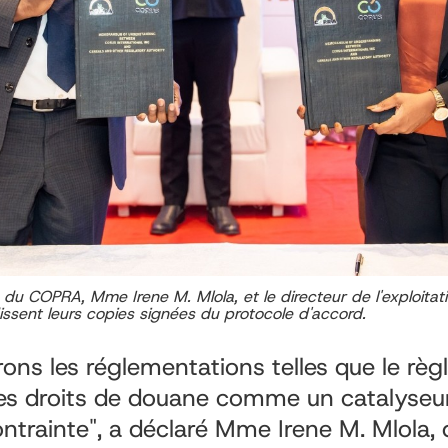
 du COPRA, Mme Irene M. Mlola, et le directeur de l'exploitat
sent leurs copies signées du protocole d'accord.
ons les réglementations telles que le rè
les droits de douane comme un catalyseu
rainte", a déclaré Mme Irene M. Mlola, d