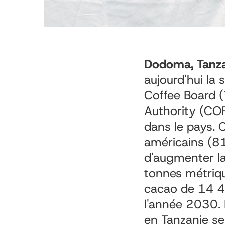
Dodoma, Tanza
aujourd'hui la
Coffee Board (
Authority (COP
dans le pays. 
américains (81
d'augmenter la
tonnes métriq
cacao de 14 4
l'année 2030. 
en Tanzanie se