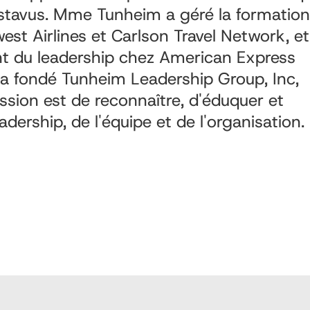
ustavus. Mme Tunheim a géré la formation
st Airlines et Carlson Travel Network, et
nt du leadership chez American Express
e a fondé Tunheim Leadership Group, Inc,
ssion est de reconnaître, d'éduquer et
dership, de l'équipe et de l'organisation.