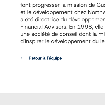
font progresser la mission de G
et le développement chez Northwe
a été directrice du développeme
Financial Advisors. En 1998, ell
une société de conseil dont la mi
d'inspirer le développement du lea
Retour à l'équipe