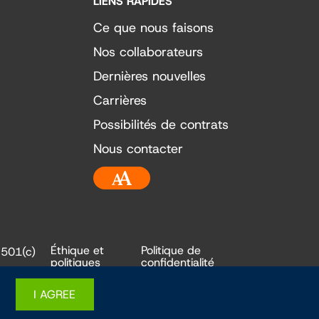
LIENS RAPIDES
Ce que nous faisons
Nos collaborateurs
Dernières nouvelles
Carrières
Possibilités de contrats
Nous contacter
Accessibilité
Éthique et
Politique de
e 501(c)
politiques
confidentialité
I AGREE