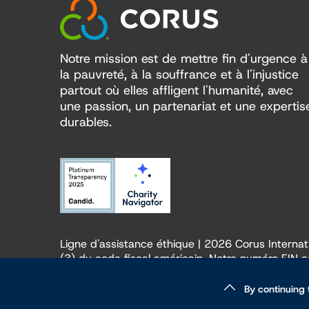
Notre mission est de mettre fin d'urgence à
la pauvreté, à la souffrance et à l'injustice
partout où elles affligent l'humanité, avec
une passion, un partenariat et une expertis
durables.
Ligne d'assistance éthique
| 2026 Corus Internatio
(3) du code fiscal américain. Notre numéro EIN 
By continuing 