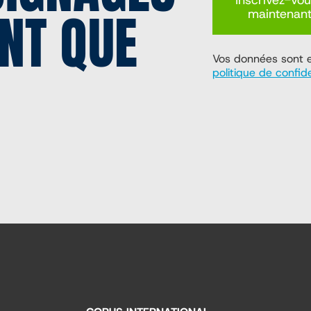
Inscrivez-vo
NT QUE
maintenan
Vos données sont en
politique de confide