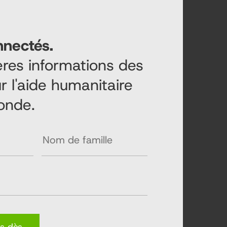
nnectés.
ières informations des
r l'aide humanitaire
onde.