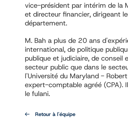
vice-président par intérim de la 
et directeur financier, dirigeant l
département.
M. Bah a plus de 20 ans d'expér
international, de politique publiq
publique et judiciaire, de conseil
secteur public que dans le secteu
l'Université du Maryland - Robert
expert-comptable agréé (CPA). Il
le fulani.
Retour à l'équipe