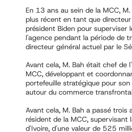
En 13 ans au sein de la MCC, M. 
plus récent en tant que directeur
président Biden pour superviser l
l'agence pendant la période de tr
directeur général actuel par le S
Avant cela, M. Bah était chef de 
MCC, développant et coordonnant l
portefeuille stratégique pour s
autour du commerce transfrontalie
Avant cela, M. Bah a passé trois 
résident de la MCC, supervisan
d'Ivoire, d'une valeur de 525 mil