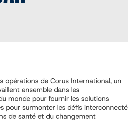
 opérations de Corus International, un
vaillent ensemble dans les
du monde pour fournir les solutions
es pour surmonter les défis interconnecté
oins de santé et du changement