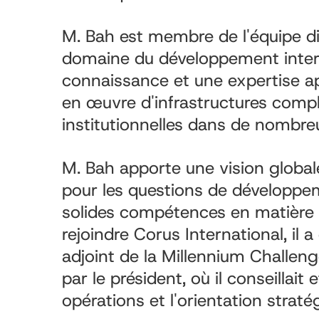
M. Bah est membre de l'équipe di
domaine du développement interna
connaissance et une expertise ap
en œuvre d'infrastructures compl
institutionnelles dans de nombre
M. Bah apporte une vision globale
pour les questions de développe
solides compétences en matière d
rejoindre Corus International, il 
adjoint de la Millennium Challe
par le président, où il conseillait 
opérations et l'orientation straté