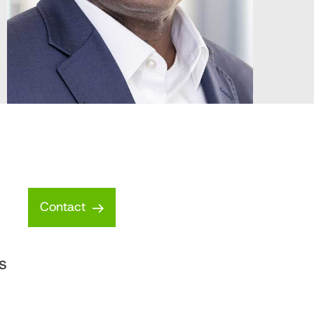
Contact
s