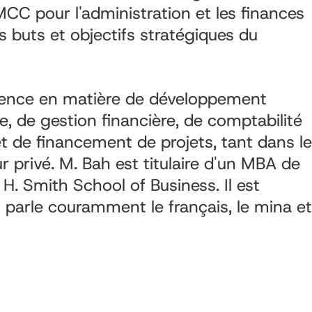
MCC pour l'administration et les finances
es buts et objectifs stratégiques du
ience en matière de développement
ue, de gestion financière, de comptabilité
 et de financement de projets, tant dans le
r privé. M. Bah est titulaire d'un MBA de
 H. Smith School of Business. Il est
 parle couramment le français, le mina et