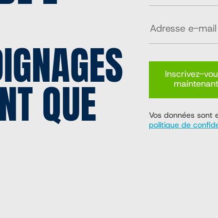
OIGNAGES
Inscrivez-vo
NT QUE
maintenan
Vos données sont en
politique de confide