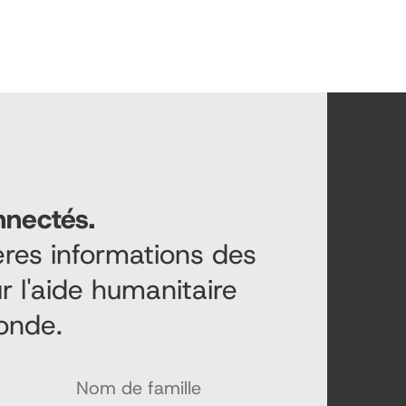
nnectés.
ières informations des
r l'aide humanitaire
onde.