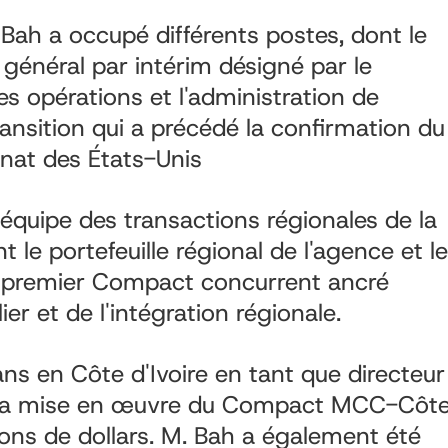
Bah a occupé différents postes, dont le
 général par intérim désigné par le
es opérations et l'administration de
ansition qui a précédé la confirmation du
énat des États-Unis
l'équipe des transactions régionales de la
e portefeuille régional de l'agence et le
on premier Compact concurrent ancré
r et de l'intégration régionale.
ans en Côte d'Ivoire en tant que directeur
t la mise en œuvre du Compact MCC-Côt
lions de dollars. M. Bah a également été