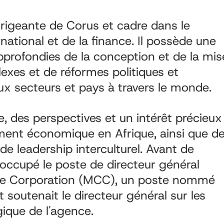
rigeante de Corus et cadre dans le
tional et de la finance. Il possède une
profondies de la conception et de la mis
exes et de réformes politiques et
ux secteurs et pays à travers le monde.
, des perspectives et un intérêt précieux
ment économique en Afrique, ainsi que d
e leadership interculturel. Avant de
a occupé le poste de directeur général
nge Corporation (MCC), un poste nommé
et soutenait le directeur général sur les
gique de l'agence.