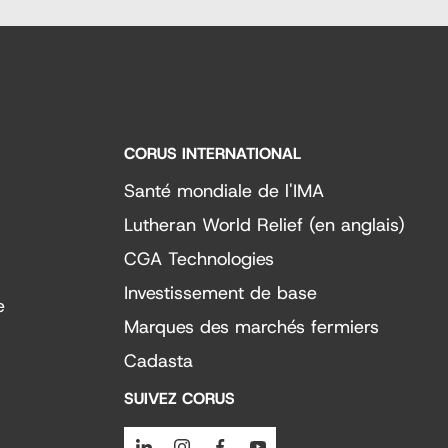
CORUS INTERNATIONAL
Santé mondiale de l'IMA
Lutheran World Relief (en anglais)
CGA Technologies
Investissement de base
e
Marques des marchés fermiers
Cadasta
SUIVEZ CORUS
Linkedin
Instagram
Facebook
Youtube