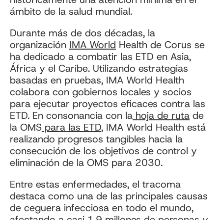
ámbito de la salud mundial.
Durante más de dos décadas, la
organización
IMA World
Health de Corus se
ha dedicado a combatir las ETD en Asia,
África y el Caribe. Utilizando estrategias
basadas en pruebas, IMA World Health
colabora con gobiernos locales y socios
para ejecutar proyectos eficaces contra las
ETD. En consonancia con la
hoja de ruta
de
la OMS
para las ETD
, IMA World Health está
realizando progresos tangibles hacia la
consecución de los objetivos de control y
eliminación de la OMS para 2030.
Entre estas enfermedades, el tracoma
destaca como una de las principales causas
de ceguera infecciosa en todo el mundo,
afectando a casi 1,9 millones de personas y