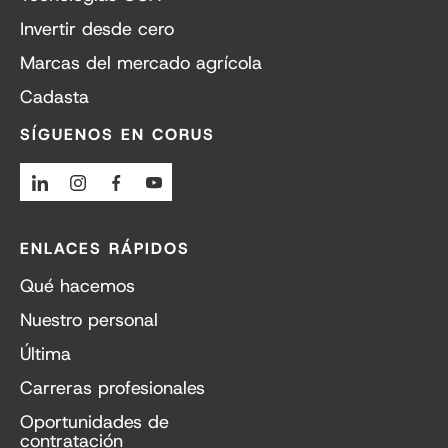
Invertir desde cero
Marcas del mercado agrícola
Cadasta
SÍGUENOS EN CORUS
Linkedin
Instagram
Facebook
Youtube
ENLACES RÁPIDOS
Qué hacemos
Nuestro personal
Última
Carreras profesionales
Oportunidades de
contratación