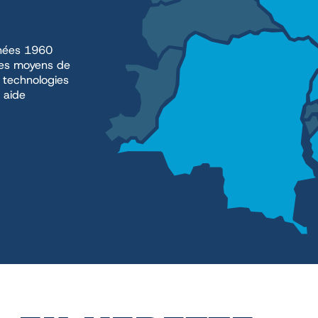
années 1960
 les moyens de
s technologies
 aide