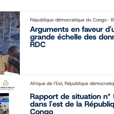
République démocratique du Congo
B
Arguments en faveur d'un
grande échelle des donn
RDC
Afrique de l'Est, République démocrat
Rapport de situation n° 
dans l'est de la Républ
Congo