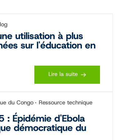
log
e utilisation à plus
ées sur l'éducation en
Lire la suite
ique du Congo
Ressource technique
5 : Épidémie d'Ebola
ique démocratique du