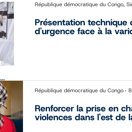
République démocratique du Congo, Si
Présentation technique d
d'urgence face à la vari
République démocratique du Congo
B
Renforcer la prise en c
violences dans l'est de 