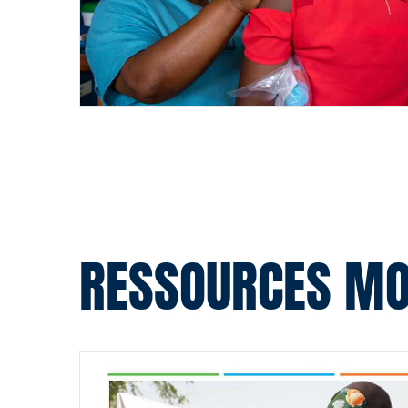
Pagination
RESSOURCES MO