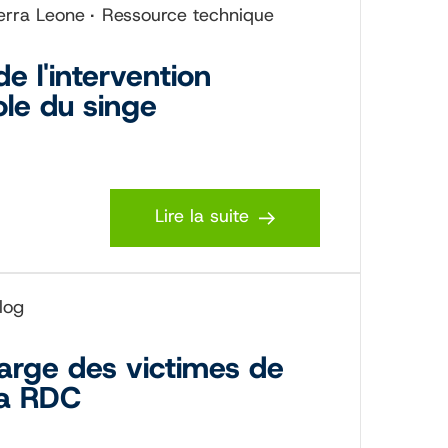
erra Leone
Ressource technique
e l'intervention
ole du singe
Lire la suite
log
harge des victimes de
la RDC