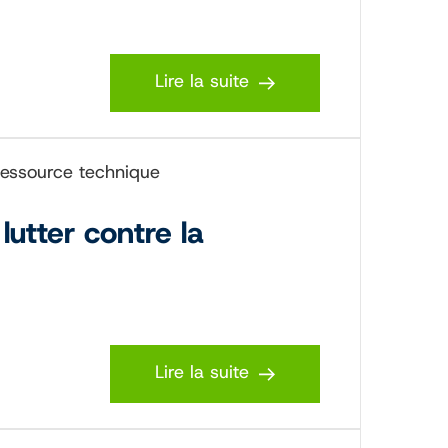
Lire la suite
essource technique
utter contre la
Lire la suite