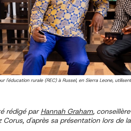
 l'éducation rurale (REC) à Russel, en Sierra Leone, utilisent
té rédigé par
Hannah Graham
, conseillèr
 Corus, d'après sa présentation lors de l