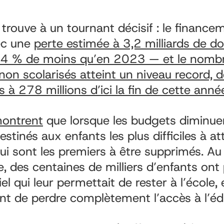
 trouve à un tournant décisif : le finance
vec une
perte estimée à 3,2 milliards de dol
4 % de moins qu’en 2023 — et le nombr
 non scolarisés atteint un niveau record, 
 à 278 millions d’ici la fin de cette anné
ontrent
que lorsque les budgets diminuen
inés aux enfants les plus difficiles à att
ui sont les premiers à être supprimés. Au
e, des centaines de milliers d’enfants ont
el qui leur permettait de rester à l’école
ent de perdre complètement l’accès à l’éd