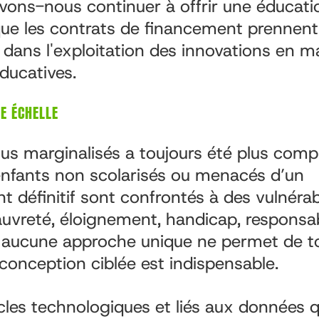
ns-nous continuer à offrir une éducati
que les contrats de financement prennent 
 dans l'exploitation des innovations en m
ducatives.
E ÉCHELLE
plus marginalisés a toujours été plus comp
enfants non scolarisés ou menacés d’un
définitif sont confrontés à des vulnérabi
vreté, éloignement, handicap, responsab
t aucune approche unique ne permet de t
 conception ciblée est indispensable.
cles technologiques et liés aux données q