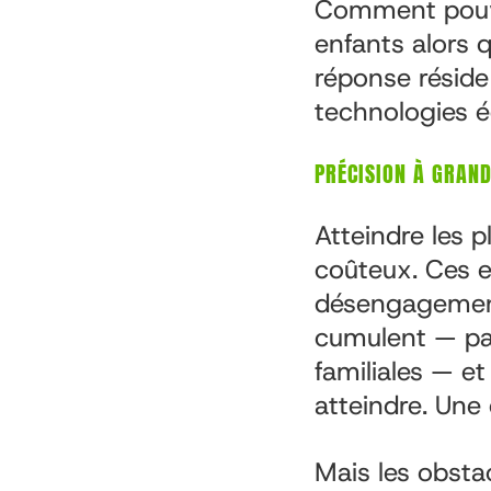
Comment pouvo
enfants alors 
réponse réside
technologies é
PRÉCISION À GRAND
Atteindre les 
coûteux. Ces 
désengagement 
cumulent — pau
familiales — e
atteindre. Une
Mais les obsta