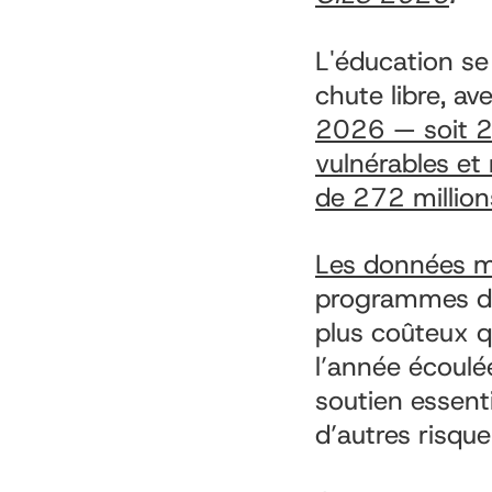
L'éducation se
chute libre, a
2026 — soit 2
vulnérables et
de 272 millions
Les données m
programmes dest
plus coûteux q
l’année écoulé
soutien essenti
d’autres risqu