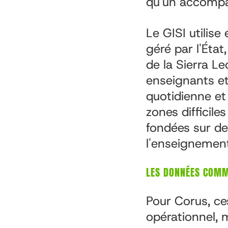
qu'un accomp
Le GISI utilis
géré par l'État
de la Sierra Le
enseignants et 
quotidienne et
zones difficile
fondées sur de
l'enseignement
LES DONNÉES COMM
Pour Corus, ce
opérationnel, 