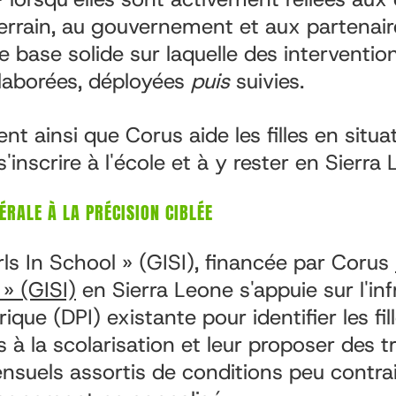
errain, au gouvernement et aux partenair
 base solide sur laquelle des interventio
laborées, déployées
puis
suivies.
t ainsi que Corus aide les filles en situa
s'inscrire à l'école et à y rester en Sierra
ÉRALE À LA PRÉCISION CIBLÉE
Girls In School » (GISI), financée par Corus
 » (GISI)
en Sierra Leone s'appuie sur l'inf
que (DPI) existante pour identifier les fi
 à la scolarisation et leur proposer des t
suels assortis de conditions peu contra