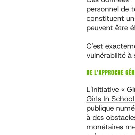
personnel de t
constituent une
peuvent être é
C'est exactemen
vulnérabilité à 
DE L'APPROCHE GÉN
L'initiative « 
Girls In School
publique numéri
à des obstacles
monétaires men