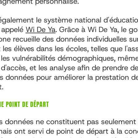
agnement personnalisé.
e également le système national d'éducat
, appelé
Wi De Ya
. Grâce à Wi De Ya, le 
one recueille des données individuelles sur
les élèves dans les écoles, telles que l'as
 les vulnérabilités démographiques, même
s d'accès, et les analyse afin de prendre d
s données pour améliorer la prestation d
.
E POINT DE DÉPART
s données ne constituent pas seulement 
mais ont servi de point de départ à la co