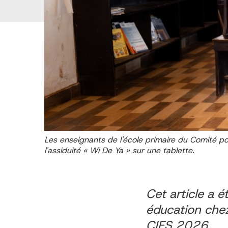
Les enseignants de l'école primaire du Comité pour
l'assiduité « Wi De Ya » sur une tablette.
Cet article a é
éducation chez
CIES 2026
.