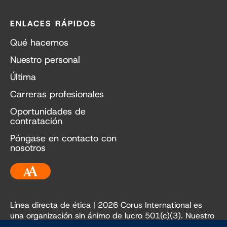
ENLACES RÁPIDOS
Qué hacemos
Nuestro personal
Última
Carreras profesionales
Oportunidades de
contratación
Póngase en contacto con
nosotros
Accesibilidad
Línea directa de ética
| 2026 Corus International es
una organización sin ánimo de lucro 501(c)(3). Nuestro
EIN es 84-3236198.