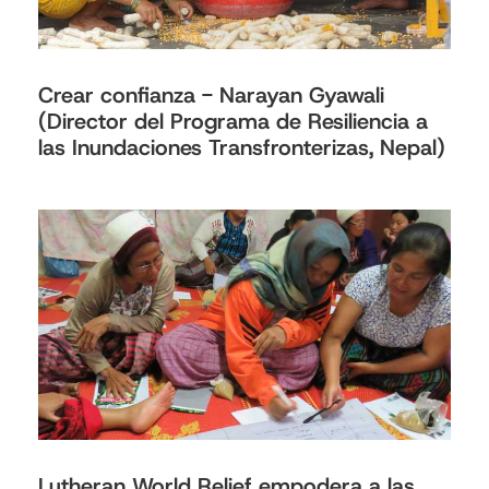
Crear confianza - Narayan Gyawali
(Director del Programa de Resiliencia a
las Inundaciones Transfronterizas, Nepal)
Lutheran World Relief empodera a las