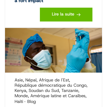
à fort impact
Lire la suite
Asie, Népal, Afrique de l'Est,
République démocratique du Congo,
Kenya, Soudan du Sud, Tanzanie,
Monde, Amérique latine et Caraïbes,
Haïti
Blog