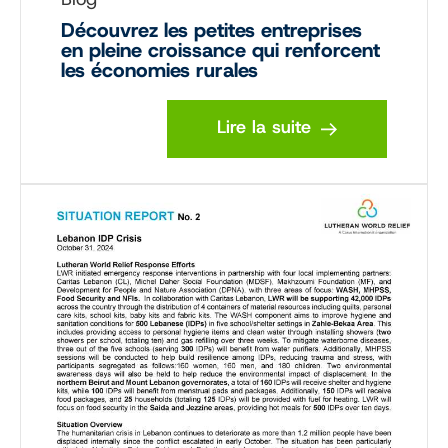
Découvrez les petites entreprises
en pleine croissance qui renforcent
les économies rurales
Lire la suite