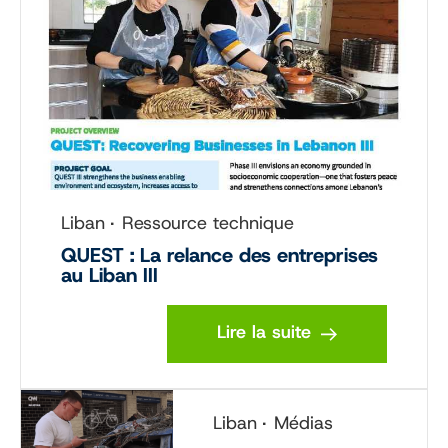
Liban
Ressource technique
QUEST : La relance des entreprises
au Liban III
Lire la suite
Liban
Médias