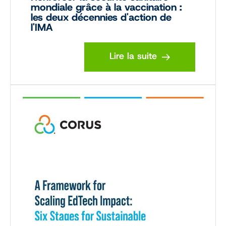
mondiale grâce à la vaccination :
les deux décennies d'action de
l'IMA
Lire la suite