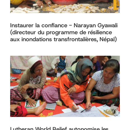
Instaurer la confiance - Narayan Gyawali
(directeur du programme de résilience
aux inondations transfrontalières, Népal)
Lutheran World Relief autonomise les