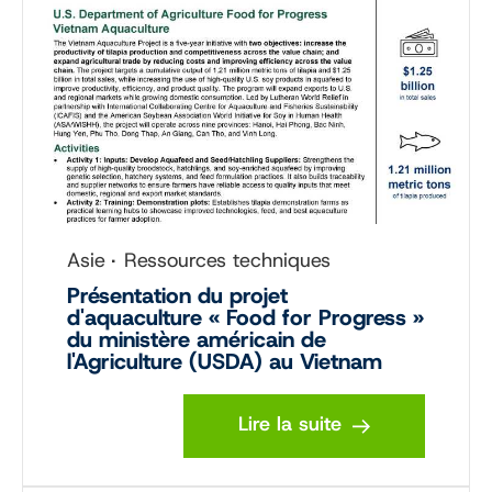
Asie
Ressources techniques
Présentation du projet
d'aquaculture « Food for Progress »
du ministère américain de
l'Agriculture (USDA) au Vietnam
Lire la suite