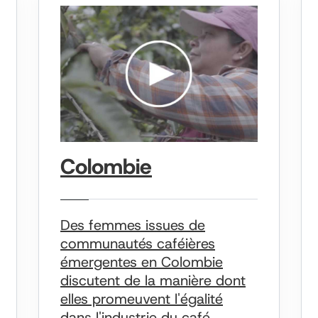
Colombie
Des femmes issues de
communautés caféières
émergentes en Colombie
discutent de la manière dont
elles promeuvent l'égalité
dans l'industrie du café.