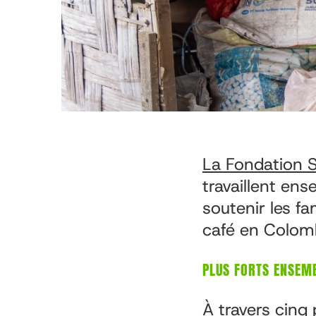
La Fondation 
travaillent e
soutenir les f
café en Colomb
PLUS FORTS ENSEM
À travers cinq