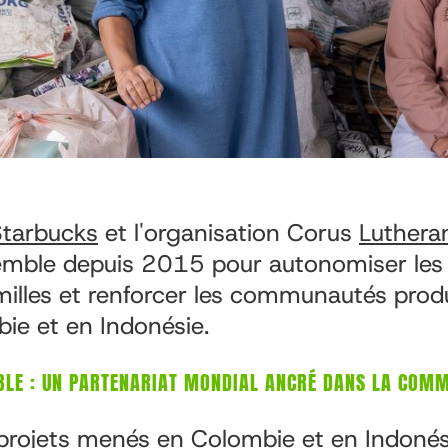
Starbucks
et l'organisation Corus
Lutheran
nsemble depuis 2015 pour autonomiser le
amilles et renforcer les communautés prod
ie et en Indonésie.
BLE : UN PARTENARIAT MONDIAL ANCRÉ DANS LA COM
 projets menés en Colombie et en Indonési