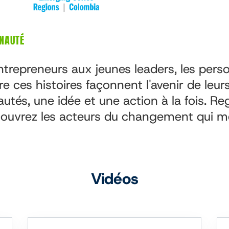
NAUTÉ
repreneurs aux jeunes leaders, les pers
e ces histoires façonnent l'avenir de leurs
tés, une idée et une action à la fois. Re
couvrez les acteurs du changement qui 
Vidéos