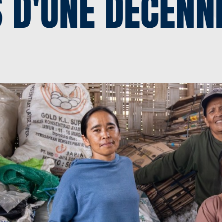
 D'UNE DÉCENN