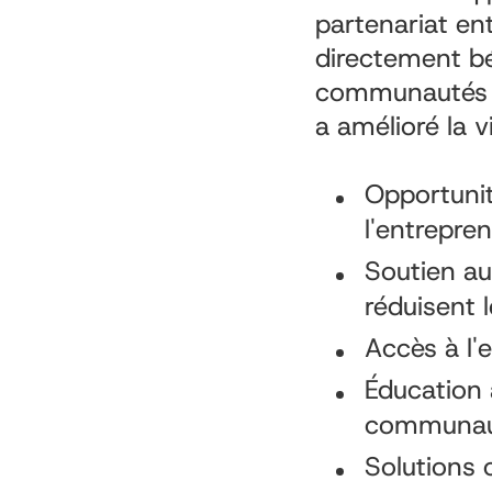
partenariat en
directement bé
communautés p
a amélioré la 
Opportunit
l'entrepren
Soutien au
réduisent l
Accès à l'
Éducation 
communaut
Solutions