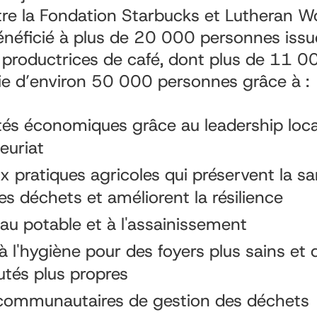
tre la Fondation Starbucks et Lutheran Wo
néficié à plus de 20 000 personnes issu
roductrices de café, dont plus de 11 0
vie d’environ 50 000 personnes grâce à :
és économiques grâce au leadership loca
euriat
x pratiques agricoles qui préservent la sa
es déchets et améliorent la résilience
eau potable et à l'assainissement
à l'hygiène pour des foyers plus sains et 
és plus propres
 communautaires de gestion des déchets