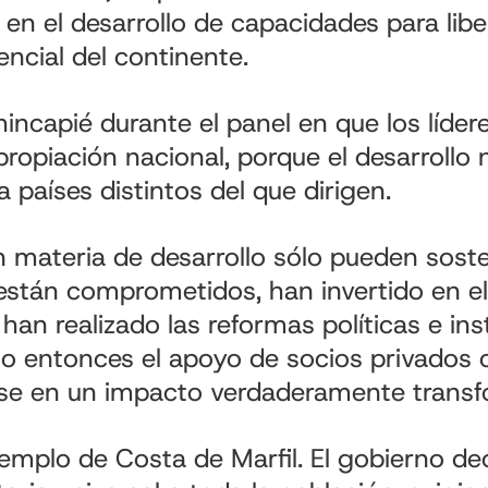
 en el desarrollo de capacidades para libe
encial del continente.
 hincapié durante el panel en que los líde
apropiación nacional, porque el desarrollo
a países distintos del que dirigen.
n materia de desarrollo sólo pueden sos
están comprometidos, han invertido en el
an realizado las reformas políticas e ins
lo entonces el apoyo de socios privado
rse en un impacto verdaderamente transf
mplo de Costa de Marfil. El gobierno dec