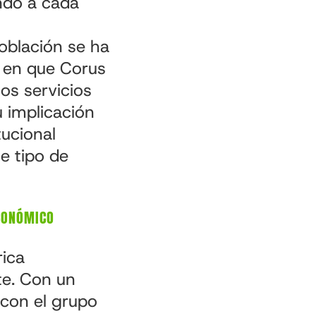
endo a cada
oblación se ha
 en que Corus
os servicios
 implicación
tucional
e tipo de
CONÓMICO
rica
te. Con un
con el grupo