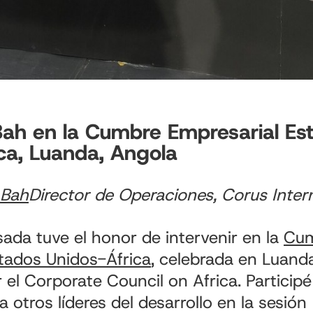
h en la Cumbre Empresarial Es
ca, Luanda, Angola
Bah
Director de Operaciones, Corus Inter
da tuve el honor de intervenir en la
Cu
tados Unidos-África
, celebrada en Luand
 el Corporate Council on Africa. Partici
 otros líderes del desarrollo en la sesión