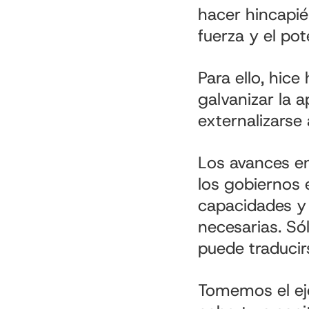
hacer hincapié
fuerza y el pot
Para ello, hice
galvanizar la 
externalizarse 
Los avances e
los gobiernos 
capacidades y h
necesarias. Só
puede traduci
Tomemos el eje