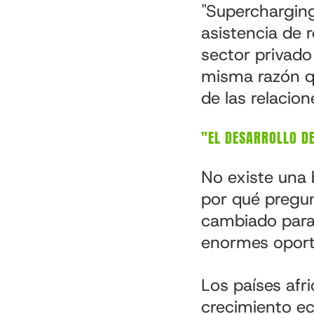
"Supercharging
asistencia de 
sector privado
misma razón qu
de las relacio
"EL DESARROLLO DE
No existe una 
por qué pregun
cambiado para
enormes oport
Los países afr
crecimiento ec