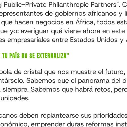
 Public-Private Philanthropic Partners". 
representantes de gobiernos africanos y l
 que hacen negocios en África, todos esta
e yo: averiguar qué viene ahora en este
nes empresariales entre Estados Unidos y 
 TU PAÍS NO SE EXTERNALIZA"
bola de cristal que nos muestre el futuro
társelo. Sabemos que el panorama del de
 siempre. Sabemos que habrá retos, per
unidades.
icanos deben replantearse sus prioridade
onómico, emprender duras reformas insti