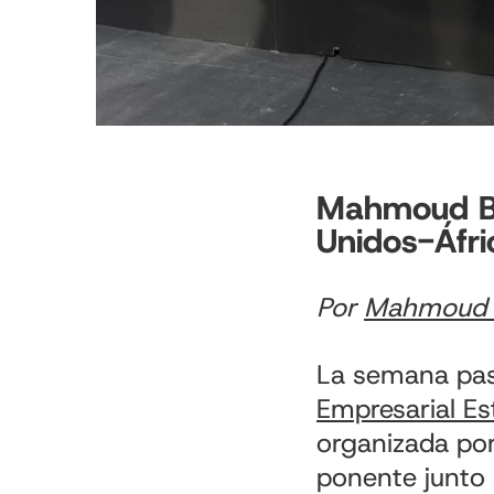
Mahmoud Ba
Unidos-Áfri
Por
Mahmoud 
La semana pasa
Empresarial Es
organizada por
ponente junto a