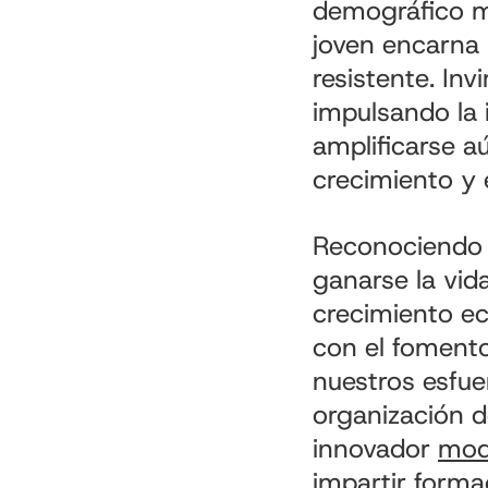
demográfico má
joven encarna 
resistente. Inv
impulsando la 
amplificarse a
crecimiento y e
Reconociendo t
ganarse la vid
crecimiento e
con el fomento 
nuestros esfuer
organización d
innovador
mod
impartir form