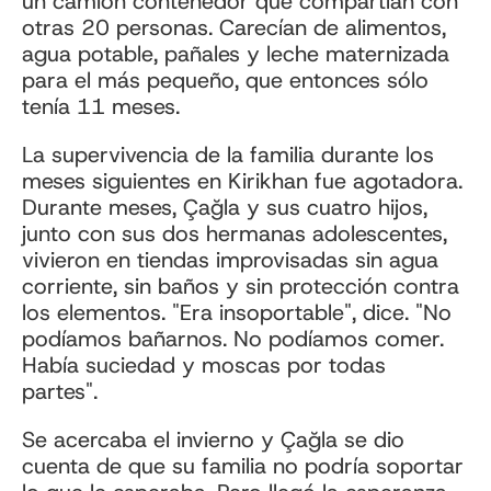
un camión contenedor que compartían con
otras 20 personas. Carecían de alimentos,
agua potable, pañales y leche maternizada
para el más pequeño, que entonces sólo
tenía 11 meses.
La supervivencia de la familia durante los
meses siguientes en Kirikhan fue agotadora.
Durante meses, Çağla y sus cuatro hijos,
junto con sus dos hermanas adolescentes,
vivieron en tiendas improvisadas sin agua
corriente, sin baños y sin protección contra
los elementos. "Era insoportable", dice. "No
podíamos bañarnos. No podíamos comer.
Había suciedad y moscas por todas
partes".
Se acercaba el invierno y Çağla se dio
cuenta de que su familia no podría soportar