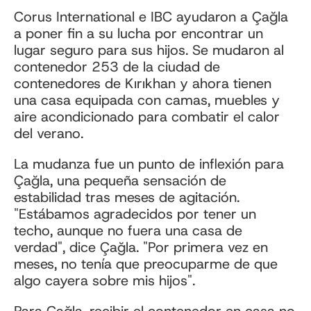
Corus International e IBC ayudaron a Çağla
a poner fin a su lucha por encontrar un
lugar seguro para sus hijos. Se mudaron al
contenedor 253 de la ciudad de
contenedores de Kırıkhan y ahora tienen
una casa equipada con camas, muebles y
aire acondicionado para combatir el calor
del verano.
La mudanza fue un punto de inflexión para
Çağla, una pequeña sensación de
estabilidad tras meses de agitación.
"Estábamos agradecidos por tener un
techo, aunque no fuera una casa de
verdad", dice Çağla. "Por primera vez en
meses, no tenía que preocuparme de que
algo cayera sobre mis hijos".