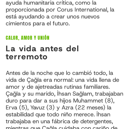
ayuda humanitaria crítica, como la
proporcionada por Corus International, la
está ayudando a crear unos nuevos
cimientos para el futuro.
CALOR, AMOR Y UNIÓN
La vida antes del
terremoto
Antes de la noche que lo cambió todo, la
vida de Çağla era normal: una vida llena de
amor y de ajetreadas rutinas familiares.
Çağla y su marido, İhsan Sağlam, trabajaban
duro para dar a sus hijos Muhammet (8),
Erva (5), Yavuz (3) y Azra (22 meses) la
estabilidad que todo niño merece. İhsan
trabajaba en una fábrica de detergentes,
mientras que Çağla cuidaba con cariño de