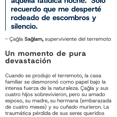
aquella fatídica noche. "Solo
recuerdo que me desperté
rodeado de escombros y
silencio.
- Çağla
Sağlam,
superviviente del terremoto
Un momento de pura
devastación
Cuando se produjo el terremoto, la casa
familiar se desmoronó como papel bajo la
intensa fuerza de la naturaleza. Çağla y sus
cuatro hijos sobrevivieron, pero su amado
esposo, su madre, su hermana (embarazada
de cuatro meses) y su cuñado murieron. La
traumática pérdida de sus seres queridos