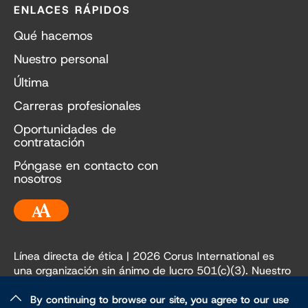
ENLACES RÁPIDOS
Qué hacemos
Nuestro personal
Última
Carreras profesionales
Oportunidades de
contratación
Póngase en contacto con
nosotros
Accesibilidad
Línea directa de ética
| 2026 Corus International es
una organización sin ánimo de lucro 501(c)(3). Nuestro
EIN es 84-3236198.
By continuing to browse our site, you agree to our use