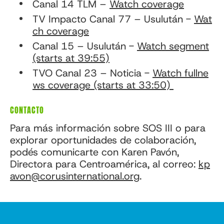
Canal 14 TLM –
Watch coverage
TV Impacto Canal 77 – Usulután -
Wat
ch coverage
Canal 15 – Usulután -
Watch segment
(starts at 39:55)
TVO Canal 23 – Noticia -
Watch fullne
ws coverage (starts at 33:50)
CONTACTO
Para más información sobre SOS III o para
explorar oportunidades de colaboración,
podés comunicarte con Karen Pavón,
Directora para Centroamérica, al correo:
kp
avon@corusinternational.org
.