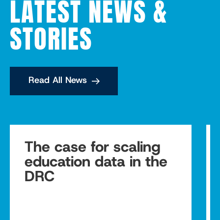
LATEST NEWS &
STORIES
Read All News
The case for scaling
education data in the
DRC