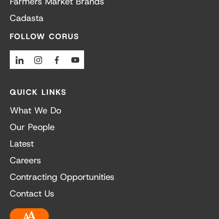
Farmers Market Brands
Cadasta
FOLLOW CORUS
Linkedin
Instagram
Facebook
Youtube
QUICK LINKS
What We Do
Our People
Latest
Careers
Contracting Opportunities
Contact Us