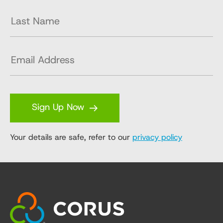
Sign Up Now
Your details are safe, refer to our
privacy policy