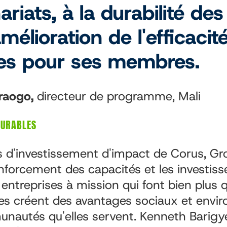
ariats, à la durabilité des
amélioration de l'efficaci
ces pour ses membres.
raogo,
directeur de programme, Mali
DURABLES
s d'investissement d'impact de Corus, G
renforcement des capacités et les investi
s entreprises à mission qui font bien plus
elles créent des avantages sociaux et en
nautés qu'elles servent. Kenneth Barigye