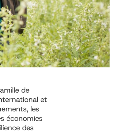
famille de
ternational et
nements, les
des économies
ilience des