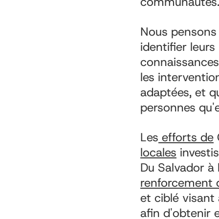
communautés
Nous pensons q
identifier leur
connaissances 
les interventio
adaptées, et qu
personnes qu'e
Les
efforts de
locales
investis
Du Salvador à 
renforcement d
et ciblé visant
afin d'obtenir