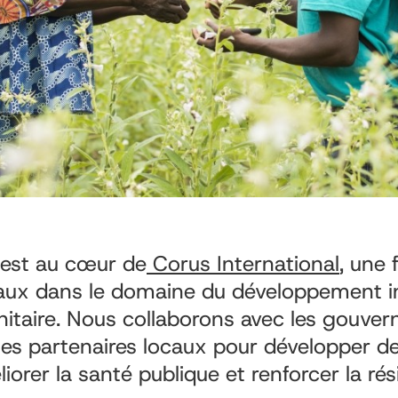
 est au cœur de
Corus International
, une 
aux dans le domaine du développement in
nitaire. Nous collaborons avec les gouver
 les partenaires locaux pour développer 
liorer la santé publique et renforcer la rés