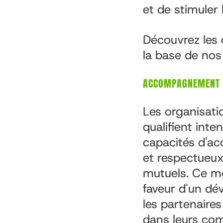
et de stimuler 
Découvrez les 
la base de nos
ACCOMPAGNEMENT
Les organisat
qualifient int
capacités d'ac
et respectueux 
mutuels. Ce m
faveur d'un d
les partenaire
dans leurs co