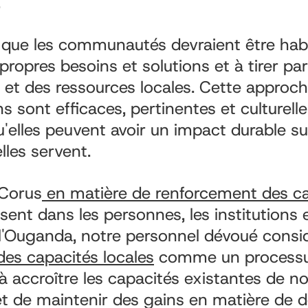
.
ue les communautés devraient être habi
s propres besoins et solutions et à tirer par
et des ressources locales. Cette approch
ns sont efficaces, pertinentes et culturel
'elles peuvent avoir un impact durable sur
lles servent.
Corus
en matière de renforcement des ca
sent dans les personnes, les institutions 
l'Ouganda, notre personnel dévoué consid
es capacités locales
comme un process
 à accroître les capacités existantes de n
 et de maintenir des gains en matière de