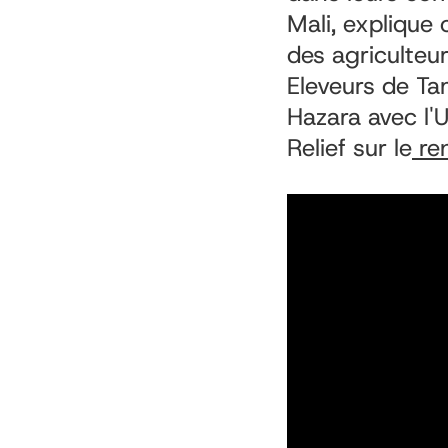
Mali, explique
des agriculteu
Eleveurs de Tam
Hazara avec l'U
Relief sur le
ren