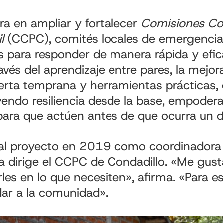
ra en ampliar y fortalecer
Comisiones Co
l
(CCPC), comités locales de emergencia
es para responder de manera rápida y efic
avés del aprendizaje entre pares, la mejor
erta temprana y herramientas prácticas,
endo resiliencia desde la base, empodera
ara que actúen antes de que ocurra un d
 al proyecto en 2019 como coordinadora
ra dirige el CCPC de Condadillo. «Me gust
les en lo que necesiten», afirma. «Para 
dar a la comunidad».