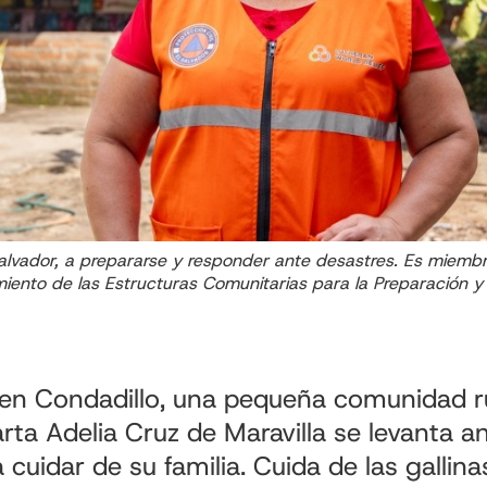
lvador, a prepararse y responder ante desastres. Es miembr
imiento de las Estructuras Comunitarias para la Preparación 
n Condadillo, una pequeña comunidad rur
arta Adelia Cruz de Maravilla se levanta a
uidar de su familia. Cuida de las gallinas