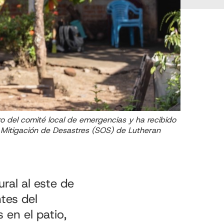
o del comité local de emergencias y ha recibido
y Mitigación de Desastres (SOS) de Lutheran
al al este de
ntes del
 en el patio,