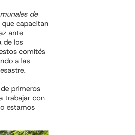
munales de
 que capacitan
az ante
a de los
 estos comités
ndo a las
esastre.
 de primeros
a trabajar con
eso estamos