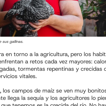
 sus gallinas.
ra en torno a la agricultura, pero los habi
enfrentan a retos cada vez mayores: calor
gadas, tormentas repentinas y crecidas d
rvicios vitales.
, los campos de maíz se ven muy bonitos
e llega la sequía y los agricultores lo pi
que tenemos es la crecida del río. No h