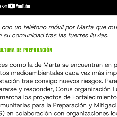
 con un teléfono móvil por Marta que m
n su comunidad tras las fuertes lluvias.
CULTURA DE PREPARACIÓN
es como la de Marta se encuentran en pr
tos medioambientales cada vez más impr
stación trae consigo nuevos riesgos. Para
pararse y responder,
Corus
organización
L
marcha los proyectos de Fortalecimiento
munitarias para la Preparación y Mitigac
) en colaboración con organizaciones loc