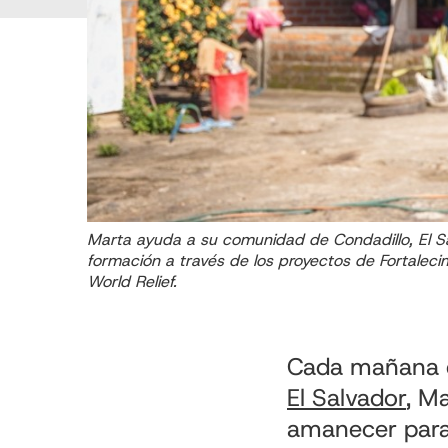
Marta ayuda a su comunidad de Condadillo, El Sa
formación a través de los proyectos de Fortalec
World Relief.
Cada mañana e
El Salvador
, M
amanecer para c