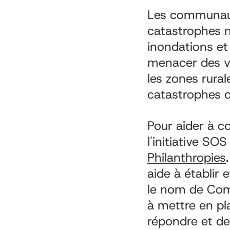
Les communaut
catastrophes n
inondations e
menacer des vi
les zones rural
catastrophes o
Pour aider à c
l'initiative S
Philanthropies
aide à établir
le nom de Com
à mettre en p
répondre et de 