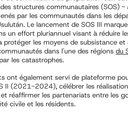
des structures communautaires (SOS) - 
nés par les communautés dans les dép
sulután. Le lancement de SOS III marqu
 un effort pluriannuel visant à réduire le
à protéger les moyens de subsistance et à
s communautés dans l'une des régions
du 
par les catastrophes.
s ont également servi de plateforme pou
 II (2021-2024), célébrer les réalisatio
 réaffirmer les partenariats entre les 
té civile et les résidents.