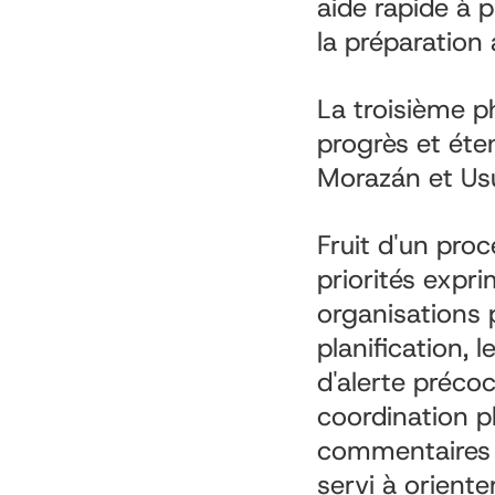
aide rapide à 
la préparation 
La troisième p
progrès et éte
Morazán et Us
Fruit d'un proce
priorités expri
organisations 
planification, 
d'alerte précoc
coordination p
commentaires o
servi à oriente