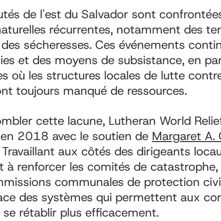
és de l'est du Salvador sont confrontée
aturelles récurrentes, notamment des te
t des sécheresses. Ces événements conti
es et des moyens de subsistance, en part
es où les structures locales de lutte contre
nt toujours manqué de ressources.
ombler cette lacune, Lutheran World Relie
OS en 2018 avec le soutien de
Margaret A. C
. Travaillant aux côtés des dirigeants locaux
 et à renforcer les comités de catastrophe
missions communales de protection civi
lace des systèmes qui permettent aux 
se rétablir plus efficacement.