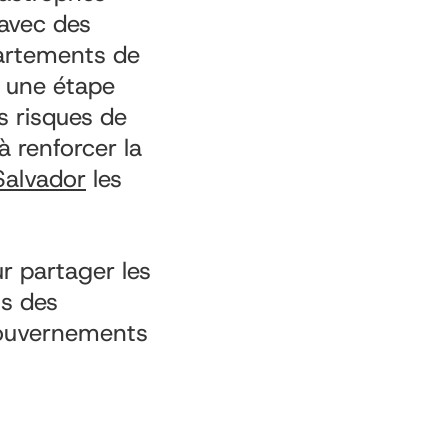
avec des
artements de
e une étape
s risques de
 renforcer la
Salvador
les
r partager les
ns des
gouvernements