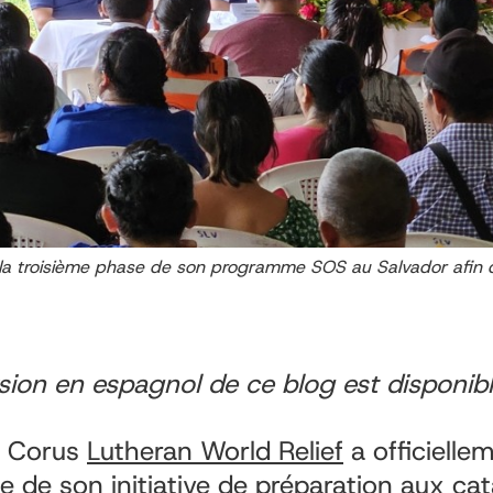
e la troisième phase de son programme SOS au Salvador afin 
sion en espagnol de ce blog est disponib
n Corus
Lutheran World Relief
a officielle
e de son initiative de préparation aux ca