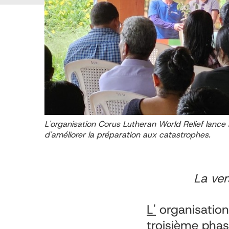
L'organisation Corus Lutheran World Relief lanc
d'améliorer la préparation aux catastrophes.
La ver
L'
organisatio
troisième phas