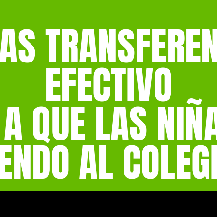
AS TRANSFEREN
EFECTIVO
A QUE LAS NIÑ
ENDO AL COLEG