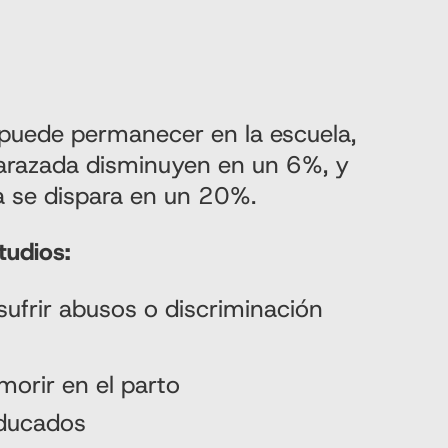
 puede permanecer en la escuela,
arazada disminuyen en un 6%, y
a se dispara en un 20%.
tudios:
ufrir abusos o discriminación
orir en el parto
educados