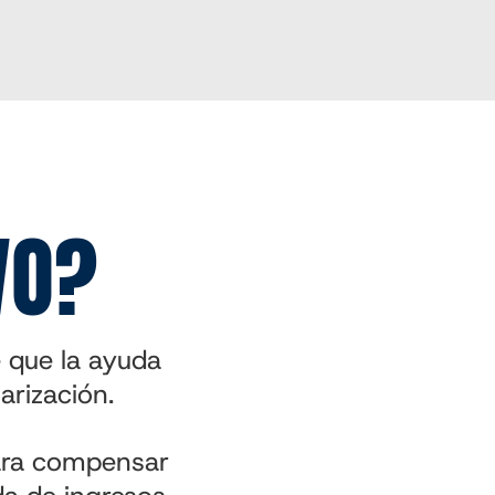
VO?
 que la ayuda
arización.
para compensar