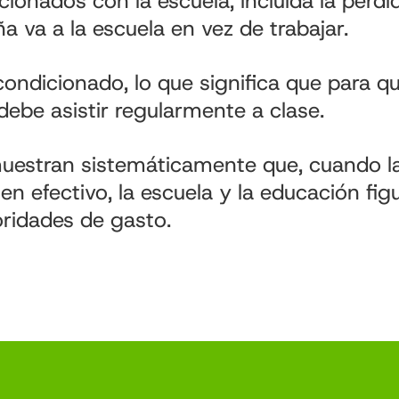
cionados con la escuela, incluida la pérd
a va a la escuela en vez de trabajar.
condicionado, lo que significa que para que
 debe asistir regularmente a clase.
uestran sistemáticamente que, cuando la
en efectivo, la escuela y la educación fig
oridades de gasto.