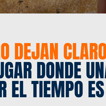
LO DEJAN CLARO
UGAR DONDE UN
 EL TIEMPO ES