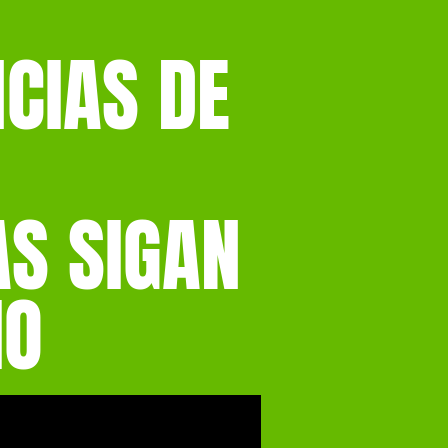
CIAS DE
AS SIGAN
IO