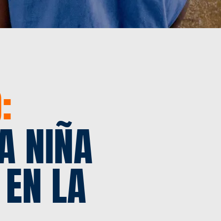
:
A NIÑA
 EN LA