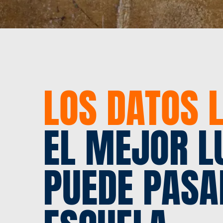
LOS DATOS 
EL MEJOR L
PUEDE PASAR