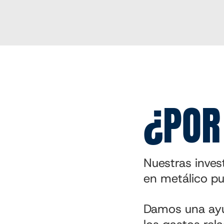
¿POR
Nuestras inve
en metálico pu
Damos una ayu