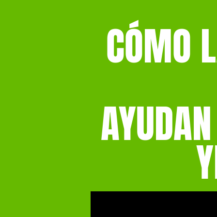
CÓMO L
AYUDAN 
Y