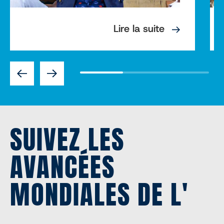
Lire la suite
Previous
Next
SUIVEZ LES
AVANCÉES
MONDIALES DE L'