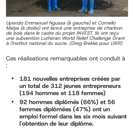
Upendo Emmanuel Ngussa (à gauche) et Cornelio
Malya (à droite) ont lancé une entreprise de charbon
de bois dans le cadre du projet INVEST. Ils ont reçu
une subvention Lutheran World Relief Challenge Grant
à l'Institut national du sucre. (Greg Brekke pour LWR)
Ces réalisations remarquables ont conduit à
:
181 nouvelles entreprises créées par
un total de 312 jeunes entrepreneurs
(194 hommes et 118 femmes)
92 hommes diplômés (66%) et 56
femmes diplômées (47%) ont un
emploi formel dans les six mois suivant
l'obtention de leur diplôme.