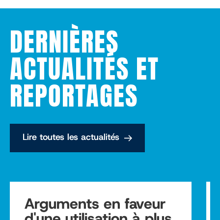
DERNIÈRES
ACTUALITÉS ET
REPORTAGES
Lire toutes les actualités
Arguments en faveur
d'une utilisation à plus